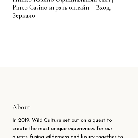
Pinco Casino играть онлайн – Вход,
Зеркало
About
In 2019, Wild Culture set out on a quest to
create the most unique experiences for our
guests, fusing wilderness and luxury together to