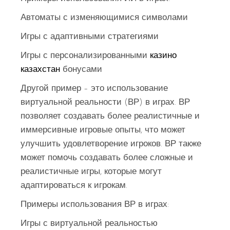
Автоматы с изменяющимися символами
Игры с адаптивными стратегиями
Игры с персонализированными
казино
казахстан
бонусами
Другой пример – это использование
виртуальной реальности (ВР) в играх. ВР
позволяет создавать более реалистичные и
иммерсивные игровые опыты, что может
улучшить удовлетворение игроков. ВР также
может помочь создавать более сложные и
реалистичные игры, которые могут
адаптироваться к игрокам.
Примеры использования ВР в играх:
Игры с виртуальной реальностью