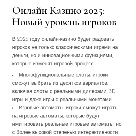
Онлайн Казино 2025:
Новый уровень игроков
В 2025 году онлайн-казино будет радовать
игроков не только классическими играми на
деньги, но и инновационными функциями,
которые изменят игровой процесс.
Многофункциональные слоты: игроки
сможут выбрать из десятков вариантов,
включая слоты с реальными дилерами, 3D-
игры и даже игры с реальными монетами.
Игровые автоматы: игроки сможут играть
на игровые автоматы, которые будут
имитировать реальные игровые автоматы, но
с более высокой степенью интерактивности.