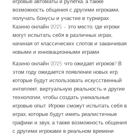
игровые автоматы и рулетка, а также
возможность общения с другими игроками,
получать бонусы и участие в турнирах.
Казино онлайн 2025 – это место, где игроки
могут испытать себя в различных играх,
начиная от классических слотов и заканчивая
новыми и инновационными играми.
Казино онлайн 2025: что ожидает игроков? В
этом году ожидается появление новых игр,
которые будут использовать искусственный
интеллект, виртуальную реальность и другие
технологии, чтобы создать уникальные
игровые опыт. Игроки сможут испытать себя в
играх, которые будут иметь реалистичные
графики и звук, а также возможность общения
с другими игроками в реальном времени.