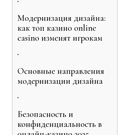
Модернизация дизайна:
как топ казино online
casino изменят игрокам
Основные направления
модернизации дизайна
Безопасность и
конфиденциальность в
онлайн-казино 2025