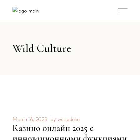
Wild Culture
March 18, 2025
by
wc_admin
Казино онлайн 2025 с
инновационными функциями