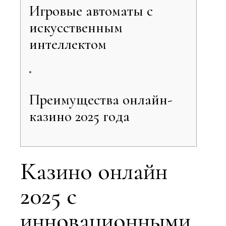
Игровые автоматы с
искусственным
интеллектом
Преимущества онлайн-
казино 2025 года
Казино онлайн
2025 с
инновационными