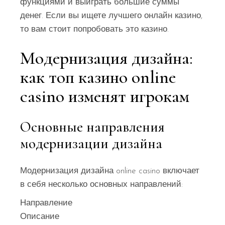
функциями и выиграть большие суммы
денег. Если вы ищете лучшего онлайн казино,
то вам стоит попробовать это казино.
Модернизация дизайна:
как топ казино online
casino изменят игрокам
Основные направления
модернизации дизайна
Модернизация дизайна online casino включает
в себя несколько основных направлений:
Направление
Описание