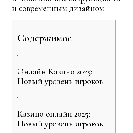
и современным дизайном
Содержимое
Онлайн Казино 2025:
Новый уровень игроков
Казино онлайн 2025:
Новый уровень игроков