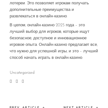
лотереи. Это позволяет игрокам получать
дополнительные преимущества и
развлекаться в онлайн-казино.
В целом, онлайн-казино 2025 года – это
лучший выбор для игроков, которые ищут
безопасное, доступное и инновационное
игровое опыта. Онлайн-казино предлагает все,
что нужно для успешной игры, и это – лучший
способ начать играть в онлайн-казино.
Uncategorized
+
+
PREV. ARTICLE
NEXT ARTICLE