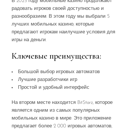
В 2025 году мобильные казино продолжают
радовать игроков своей доступностью и
разнообразием. В этом году мы выбрали 5
лучших мобильных казино, которые
предлагают игрокам наилучшие условия для
игры на деньги.
Ключевые преимущества:
Большой выбор игровых автоматов
Лучшие разработчики игр
Простой и удобный интерфейс
На втором месте находится BitStarz, которое
является одним из самых популярных
мобильных казино в мире. Это приложение
предлагает более 2 000 игровых автоматов,