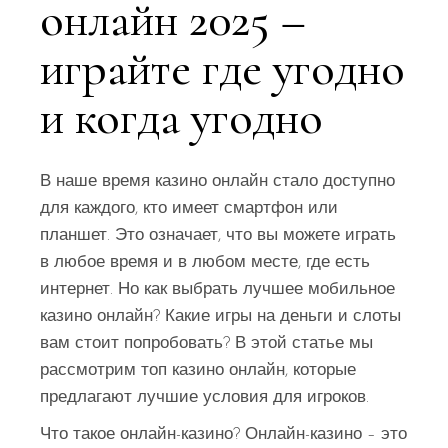
онлайн 2025 –
играйте где угодно
и когда угодно
В наше время казино онлайн стало доступно
для каждого, кто имеет смартфон или
планшет. Это означает, что вы можете играть
в любое время и в любом месте, где есть
интернет. Но как выбрать лучшее мобильное
казино онлайн? Какие игры на деньги и слоты
вам стоит попробовать? В этой статье мы
рассмотрим топ казино онлайн, которые
предлагают лучшие условия для игроков.
Что такое онлайн-казино? Онлайн-казино – это