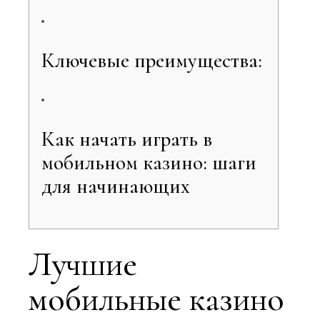
Ключевые преимущества:
Как начать играть в
мобильном казино: шаги
для начинающих
Лучшие
мобильные казино