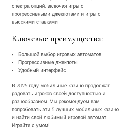
спектра опций, включая игры с
прогрессивными джекпотами и игры с
высокими ставками.
Ключевые преимущества:
Большой выбор игровых автоматов
Прогрессивные джекпоты
Удобный интерфейс
В 2025 году мобильные казино продолжат
радовать игроков своей доступностью и
разнообразием. Мы рекомендуем вам
попробовать эти 5 лучших мобильных казино
и найти свой любимый игровой автомат.
Играйте с умом!