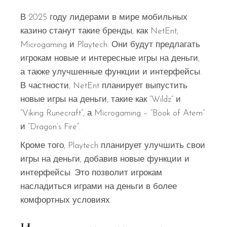
В 2025 году лидерами в мире мобильных
казино станут такие бренды, как NetEnt,
Microgaming и Playtech. Они будут предлагать
игрокам новые и интересные игры на деньги,
а также улучшенные функции и интерфейсы.
В частности, NetEnt планирует выпустить
новые игры на деньги, такие как “Wildz” и
“Viking Runecraft”, а Microgaming – “Book of Atem”
и “Dragon’s Fire”.
Кроме того, Playtech планирует улучшить свои
игры на деньги, добавив новые функции и
интерфейсы. Это позволит игрокам
насладиться играми на деньги в более
комфортных условиях.