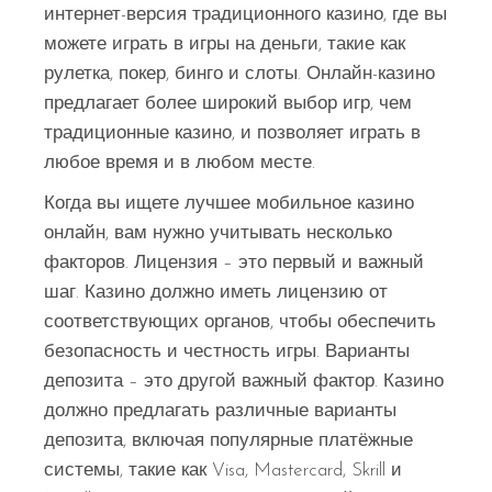
интернет-версия традиционного казино, где вы
можете играть в игры на деньги, такие как
рулетка, покер, бинго и слоты. Онлайн-казино
предлагает более широкий выбор игр, чем
традиционные казино, и позволяет играть в
любое время и в любом месте.
Когда вы ищете лучшее мобильное казино
онлайн, вам нужно учитывать несколько
факторов. Лицензия – это первый и важный
шаг. Казино должно иметь лицензию от
соответствующих органов, чтобы обеспечить
безопасность и честность игры. Варианты
депозита – это другой важный фактор. Казино
должно предлагать различные варианты
депозита, включая популярные платёжные
системы, такие как Visa, Mastercard, Skrill и