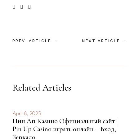
+
+
PREV. ARTICLE
NEXT ARTICLE
Related Articles
April 8, 2025
Пин Ап Казино Официальный сайт |
Pin Up Casino играть онлайн – Вход,
Зеркало