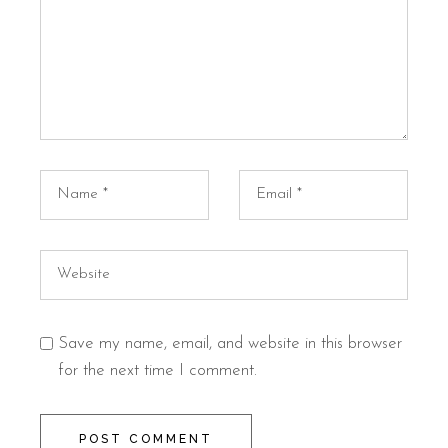
Save my name, email, and website in this browser
for the next time I comment.
POST COMMENT