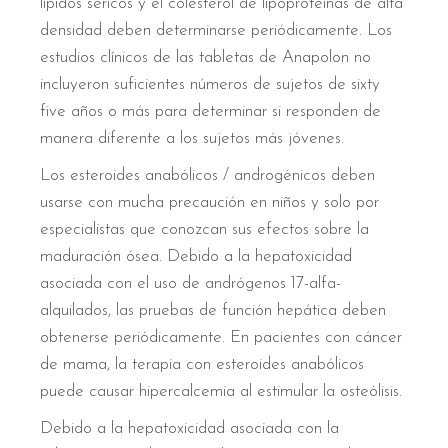
lípidos séricos y el colesterol de lipoproteínas de alta
densidad deben determinarse periódicamente. Los
estudios clínicos de las tabletas de Anapolon no
incluyeron suficientes números de sujetos de sixty
five años o más para determinar si responden de
manera diferente a los sujetos más jóvenes.
Los esteroides anabólicos / androgénicos deben
usarse con mucha precaución en niños y solo por
especialistas que conozcan sus efectos sobre la
maduración ósea. Debido a la hepatoxicidad
asociada con el uso de andrógenos 17-alfa-
alquilados, las pruebas de función hepática deben
obtenerse periódicamente. En pacientes con cáncer
de mama, la terapia con esteroides anabólicos
puede causar hipercalcemia al estimular la osteólisis.
Debido a la hepatoxicidad asociada con la