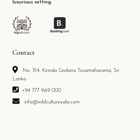
luxurious setting.
Contact
No: 314, Kirinda Godana Tissamaharama, Sri
Lanka
+94 777 969 000
info@wildcultureyala.com