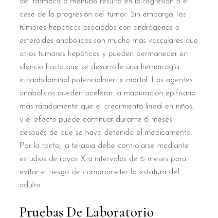
del fármaco a menudo resulta en la regresión o el
cese de la progresión del tumor. Sin embargo, los
tumores hepáticos asociados con andrógenos o
esteroides anabólicos son mucho más vasculares que
otros tumores hepáticos y pueden permanecer en
silencio hasta que se desarrolle una hemorragia
intraabdominal potencialmente mortal. Los agentes
anabólicos pueden acelerar la maduración epifisaria
más rápidamente que el crecimiento lineal en niños,
y el efecto puede continuar durante 6 meses
después de que se haya detenido el medicamento.
Por lo tanto, la terapia debe controlarse mediante
estudios de rayos X a intervalos de 6 meses para
evitar el riesgo de comprometer la estatura del
adulto.
Pruebas De Laboratorio