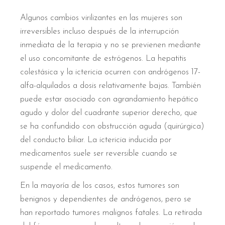
Algunos cambios virilizantes en las mujeres son
irreversibles incluso después de la interrupción
inmediata de la terapia y no se previenen mediante
el uso concomitante de estrógenos. La hepatitis
colestásica y la ictericia ocurren con andrógenos 17-
alfa-alquilados a dosis relativamente bajas. También
puede estar asociado con agrandamiento hepático
agudo y dolor del cuadrante superior derecho, que
se ha confundido con obstrucción aguda (quirúrgica)
del conducto biliar. La ictericia inducida por
medicamentos suele ser reversible cuando se
suspende el medicamento.
En la mayoría de los casos, estos tumores son
benignos y dependientes de andrógenos, pero se
han reportado tumores malignos fatales. La retirada