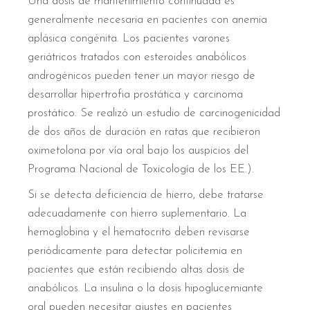
Una dosis de mantenimiento continuada es
generalmente necesaria en pacientes con anemia
aplásica congénita. Los pacientes varones
geriátricos tratados con esteroides anabólicos
androgénicos pueden tener un mayor riesgo de
desarrollar hipertrofia prostática y carcinoma
prostático. Se realizó un estudio de carcinogenicidad
de dos años de duración en ratas que recibieron
oximetolona por vía oral bajo los auspicios del
Programa Nacional de Toxicología de los EE.).
Si se detecta deficiencia de hierro, debe tratarse
adecuadamente con hierro suplementario. La
hemoglobina y el hematocrito deben revisarse
periódicamente para detectar policitemia en
pacientes que están recibiendo altas dosis de
anabólicos. La insulina o la dosis hipoglucemiante
oral pueden necesitar ajustes en pacientes