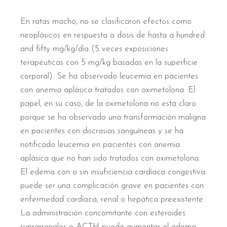
En ratas macho, no se clasificaron efectos como
neoplásicos en respuesta a dosis de hasta a hundred
and fifty mg/kg/día (5 veces exposiciones
terapéuticas con 5 mg/kg basadas en la superficie
corporal). Se ha observado leucemia en pacientes
con anemia aplásica tratados con oximetolona. El
papel, en su caso, de la oximetolona no está claro
porque se ha observado una transformación maligna
en pacientes con discrasias sanguíneas y se ha
notificado leucemia en pacientes con anemia
aplásica que no han sido tratados con oximetolona.
El edema con o sin insuficiencia cardíaca congestiva
puede ser una complicación grave en pacientes con
enfermedad cardíaca, renal o hepática preexistente.
La administración concomitante con esteroides
suprarrenales o ACTH puede aumentar el edema.