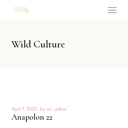
Wild Culture
April 7, 2025
by
wc_admin
Anapolon 22