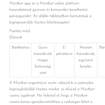
Mostbet app és a Mostbet online platform
használatával gyorsan és könnyedén kezelheted
pénzügyeidet. Az alábbi táblázatban bemutatjuk a
legnépszerűbb fizetési lehetőségeket:
Fizetési mód
Előnyök
Bankkártya
Gyors
E-
Anonim
Ban
tranzakciók,
pénztárca
tranzakciók,
magas
egyszerű
biztonsági
kezelés
szint
A Mostbet regisztráció során válaszd ki a számodra
legmegfelelőbb fizetési módot, és élvezd a Mostbet
casino izgalmait. Ne felejtsd el, hogy a Mostbet
casino bonus igénybevételéhez is szükséges lehet a