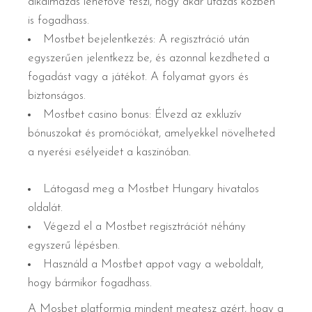
alkalmazás lehetővé teszi, hogy akár utazás közben
is fogadhass.
Mostbet bejelentkezés: A regisztráció után
egyszerűen jelentkezz be, és azonnal kezdheted a
fogadást vagy a játékot. A folyamat gyors és
biztonságos.
Mostbet casino bonus: Élvezd az exkluzív
bónuszokat és promóciókat, amelyekkel növelheted
a nyerési esélyeidet a kaszinóban.
Látogasd meg a Mostbet Hungary hivatalos
oldalát.
Végezd el a Mostbet regisztrációt néhány
egyszerű lépésben.
Használd a Mostbet appot vagy a weboldalt,
hogy bármikor fogadhass.
A Mosbet platformja mindent megtesz azért, hogy a