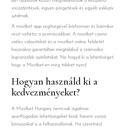
bet ajánlatok között megtalálhatóak a készpénz-
visszatérítések, ingyen pörgetések és egyéb exkluzív
jutalmak.
A mostbet app segítségével bárhonnan és bármikor
részt vehetsz a promóciókban. A mostbet casino
széles választékát és a mostbet online felületét
használva garantáltan megtalálod a számodra
legvonzóbb ajánlatokat. Ne hagyd ki a lehetőséget,
hogy a Mostbet-en még többet nyerj!
Hogyan használd ki a
kedvezményeket?
A Mostbet Hungary nemcsak izgalmas
sportfogadási lehetőségeket kínál, hanem vonzó
bónuszokat is a felhasználóinak. Ha szeretnéd