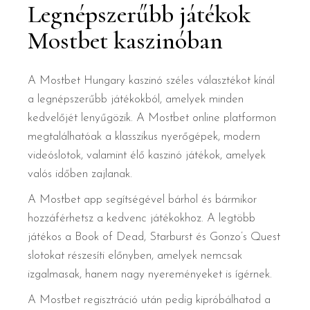
Legnépszerűbb játékok
Mostbet kaszinóban
A Mostbet Hungary kaszinó széles választékot kínál
a legnépszerűbb játékokból, amelyek minden
kedvelőjét lenyűgözik. A Mostbet online platformon
megtalálhatóak a klasszikus nyerőgépek, modern
videóslotok, valamint élő kaszinó játékok, amelyek
valós időben zajlanak.
A Mostbet app segítségével bárhol és bármikor
hozzáférhetsz a kedvenc játékokhoz. A legtöbb
játékos a Book of Dead, Starburst és Gonzo’s Quest
slotokat részesíti előnyben, amelyek nemcsak
izgalmasak, hanem nagy nyereményeket is ígérnek.
A Mostbet regisztráció után pedig kipróbálhatod a