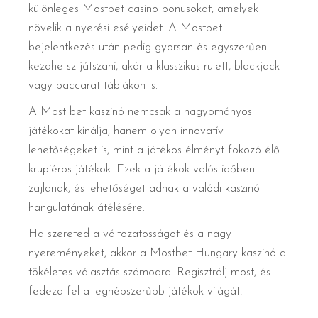
különleges Mostbet casino bonusokat, amelyek
növelik a nyerési esélyeidet. A Mostbet
bejelentkezés után pedig gyorsan és egyszerűen
kezdhetsz játszani, akár a klasszikus rulett, blackjack
vagy baccarat táblákon is.
A Most bet kaszinó nemcsak a hagyományos
játékokat kínálja, hanem olyan innovatív
lehetőségeket is, mint a játékos élményt fokozó élő
krupiéros játékok. Ezek a játékok valós időben
zajlanak, és lehetőséget adnak a valódi kaszinó
hangulatának átélésére.
Ha szereted a változatosságot és a nagy
nyereményeket, akkor a Mostbet Hungary kaszinó a
tökéletes választás számodra. Regisztrálj most, és
fedezd fel a legnépszerűbb játékok világát!