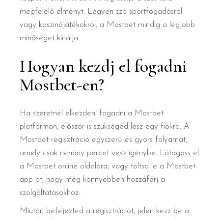
megfelelő élményt. Legyen szó sportfogadásról
vagy kaszinójátékokról, a Mostbet mindig a legjobb
minőséget kínálja.
Hogyan kezdj el fogadni
Mostbet-en?
Ha szeretnél elkezdeni fogadni a Mostbet
platformon, először is szükséged lesz egy fiókra. A
Mostbet regisztráció egyszerű és gyors folyamat,
amely csak néhány percet vesz igénybe. Látogass el
a Mostbet online oldalára, vagy töltsd le a Mostbet
app-ot, hogy még könnyebben hozzáférj a
szolgáltatásokhoz.
Miután befejezted a regisztrációt, jelentkezz be a