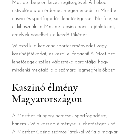
Mostbet bejelentkezés segítségével. A fiókod
aktiválása után érdemes megismerkedni a Mostbet
casino és sportfogadási lehetőségekkel. Ne felejtsd
el kihasználni a Mostbet casino bonus ajánlatokat,
amelyek növelhetik a kezdő tőkédet.
Válaszd ki a kedvenc sporteseményedet vagy
kaszinójátékodat, és kezdj el fogadni! A Most bet
lehetőségek széles választéka garantálja, hogy
mindenki megtalálja a számára legmegfelelőbbet.
Kaszinó élmény
Magyarországon
A Mostbet Hungary nemcsak sportfogadásra,
hanem kiváló kaszinó élményre is lehetőséget kínál.
A Mostbet Casino számos játékkal várja a magyar