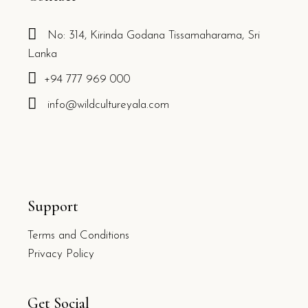
No: 314, Kirinda Godana Tissamaharama, Sri
Lanka
+94 777 969 000
info@wildcultureyala.com
Support
Terms and Conditions
Privacy Policy
Get Social