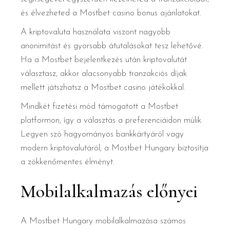
és élvezheted a Mostbet casino bonus ajánlatokat.
A kriptovaluta használata viszont nagyobb
anonimitást és gyorsabb átutalásokat tesz lehetővé.
Ha a Mostbet bejelentkezés után kriptovalutát
választasz, akkor alacsonyabb tranzakciós díjak
mellett játszhatsz a Mostbet casino játékokkal.
Mindkét fizetési mód támogatott a Mostbet
platformon, így a választás a preferenciáidon múlik.
Legyen szó hagyományos bankkártyáról vagy
modern kriptovalutáról, a Mostbet Hungary biztosítja
a zökkenőmentes élményt.
Mobilalkalmazás előnyei
A Mostbet Hungary mobilalkalmazása számos