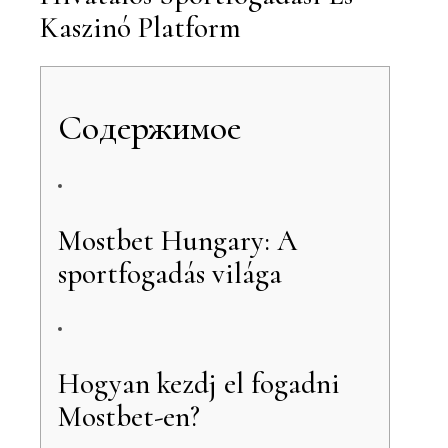
Kaszinó Platform
Содержимое
Mostbet Hungary: A
sportfogadás világa
Hogyan kezdj el fogadni
Mostbet-en?