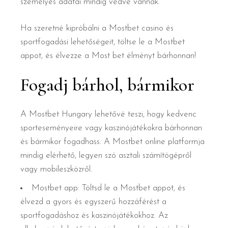
személyes adatai mindig védve vannak.
Ha szeretné kipróbálni a Mostbet casino és
sportfogadási lehetőségeit, töltse le a Mostbet
appot, és élvezze a Most bet élményt bárhonnan!
Fogadj bárhol, bármikor
A Mostbet Hungary lehetővé teszi, hogy kedvenc
sporteseményeire vagy kaszinójátékokra bárhonnan
és bármikor fogadhass. A Mostbet online platformja
mindig elérhető, legyen szó asztali számítógépről
vagy mobileszközről.
Mostbet app: Töltsd le a Mostbet appot, és
élvezd a gyors és egyszerű hozzáférést a
sportfogadáshoz és kaszinójátékokhoz. Az