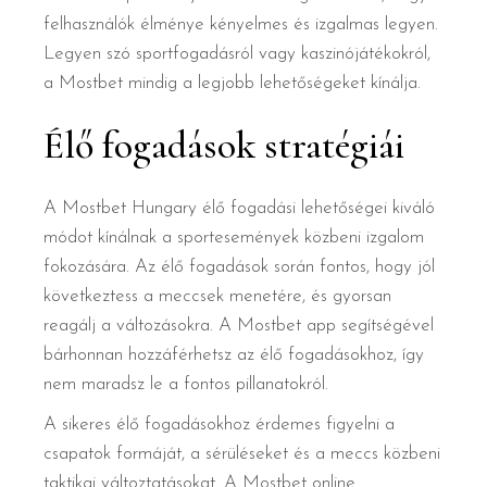
felhasználók élménye kényelmes és izgalmas legyen.
Legyen szó sportfogadásról vagy kaszinójátékokról,
a Mostbet mindig a legjobb lehetőségeket kínálja.
Élő fogadások stratégiái
A Mostbet Hungary élő fogadási lehetőségei kiváló
módot kínálnak a sportesemények közbeni izgalom
fokozására. Az élő fogadások során fontos, hogy jól
következtess a meccsek menetére, és gyorsan
reagálj a változásokra. A Mostbet app segítségével
bárhonnan hozzáférhetsz az élő fogadásokhoz, így
nem maradsz le a fontos pillanatokról.
A sikeres élő fogadásokhoz érdemes figyelni a
csapatok formáját, a sérüléseket és a meccs közbeni
taktikai változtatásokat. A Mostbet online