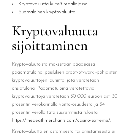
Kryptovaluutta kurssit reaaliajassa
Suomalainen kryptovaluutta
Kryptovaluutta
sijoittaminen
Kryptovaluutoista maksetaan pääasiassa
pääomatuloina, poislukien proof-of-work -pohjaisten
kryptovaluuttojen louhinta, jota verotetaan
ansiotulona. Pääomatuloina verotettavia
kryptovaluuttoja verotetaan 30 000 euroon asti 30
prosentin verokannalla voitto-osuudesta ja 34
prosentin verolla tätä suuremmista tuloista
https://thedeathmerchants.com/casino-extreme/
.
Kryptovaluuttojen ostamisesta tai omistamisesta ei