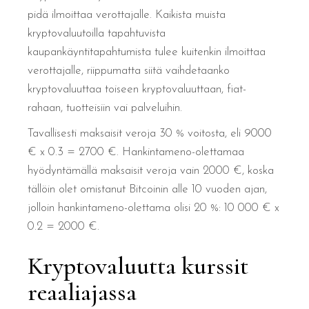
pidä ilmoittaa verottajalle. Kaikista muista
kryptovaluutoilla tapahtuvista
kaupankäyntitapahtumista tulee kuitenkin ilmoittaa
verottajalle, riippumatta siitä vaihdetaanko
kryptovaluuttaa toiseen kryptovaluuttaan, fiat-
rahaan, tuotteisiin vai palveluihin.
Tavallisesti maksaisit veroja 30 % voitosta, eli 9000
€ x 0.3 = 2700 €. Hankintameno-olettamaa
hyödyntämällä maksaisit veroja vain 2000 €, koska
tällöin olet omistanut Bitcoinin alle 10 vuoden ajan,
jolloin hankintameno-olettama olisi 20 %: 10 000 € x
0.2 = 2000 €.
Kryptovaluutta kurssit
reaaliajassa