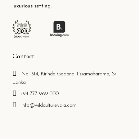
luxurious setting.
Contact
No: 314, Kirinda Godana Tissamaharama, Sri
Lanka
+94 777 969 000
info@wildcultureyala.com