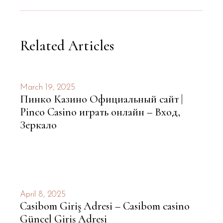
Related Articles
March 19, 2025
Пинко Казино Официальный сайт |
Pinco Casino играть онлайн – Вход,
Зеркало
April 8, 2025
Casibom Giriş Adresi – Casibom casino
Güncel Giriş Adresi