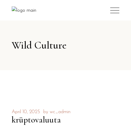
Wild Culture
April 10, 2025
by
wc_admin
krüptovaluuta