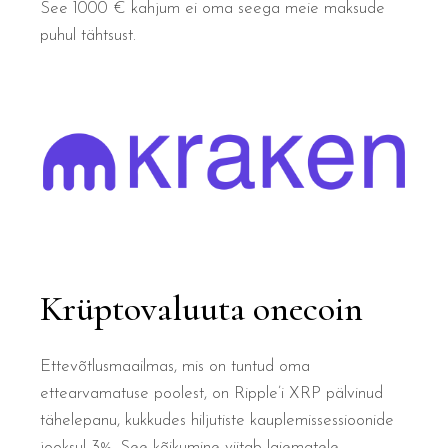
See 1000 € kahjum ei oma seega meie maksude
puhul tähtsust.
Krüptovaluuta onecoin
Ettevõtlusmaailmas, mis on tuntud oma
ettearvamatuse poolest, on Ripple’i XRP pälvinud
tähelepanu, kukkudes hiljutiste kauplemissessioonide
jooksul 3%. See kõikumine viitab laiematele