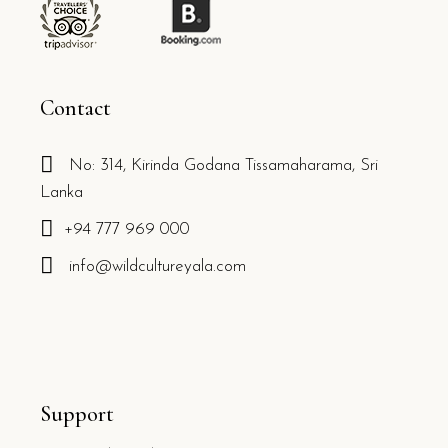
Contact
No: 314, Kirinda Godana Tissamaharama, Sri
Lanka
+94 777 969 000
info@wildcultureyala.com
Support